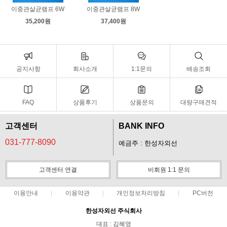
이중관살균램프 6W
이중관살균램프 8W
35,200원
37,400원
공지사항
회사소개
1:1문의
배송조회
FAQ
상품후기
상품문의
대량구매견적
고객센터
BANK INFO
031-777-8090
예금주 : 한성자외선
고객센터 연결
비회원 1:1 문의
이용안내
이용약관
개인정보처리방침
PC버전
한성자외선 주식회사
대표 : 김혜영