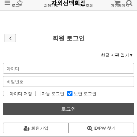
자외선백화점
로그인
회원가입
주문조회
마이페이지
회원 로그인
한글 자판 열기
아이디 저장
자동 로그인
보안 로그인
로그인
회원가입
ID/PW 찾기