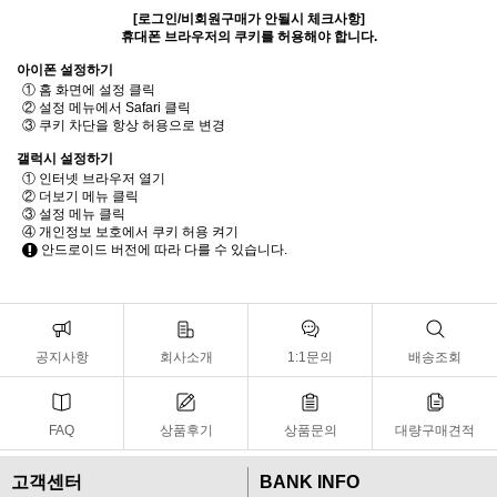
[로그인/비회원구매가 안될시 체크사항]
휴대폰 브라우저의 쿠키를 허용해야 합니다.
아이폰 설정하기
① 홈 화면에 설정 클릭
② 설정 메뉴에서 Safari 클릭
③ 쿠키 차단을 항상 허용으로 변경
갤럭시 설정하기
① 인터넷 브라우저 열기
② 더보기 메뉴 클릭
③ 설정 메뉴 클릭
④ 개인정보 보호에서 쿠키 허용 켜기
안드로이드 버전에 따라 다를 수 있습니다.
공지사항
회사소개
1:1문의
배송조회
FAQ
상품후기
상품문의
대량구매견적
고객센터
BANK INFO