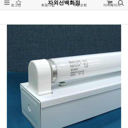
자외선백화점
로그인
회원가입
주문조회
마이페이지