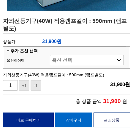
자외선등기구(40W) 적용램프길이 : 590mm (램프
별도)
31,900원
상품가
+ 추가 옵션 선택
옵션아이템
자외선등기구(40W) 적용램프길이 : 590mm (램프별도)
31,900
원
+1
-1
31,900
총 상품 금액
원
바로 구매하기
장바구니
관심상품